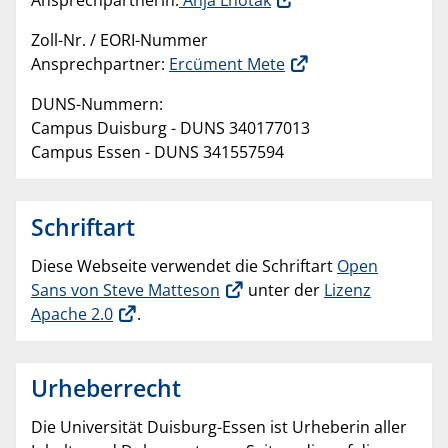
Ansprechpartnerin:
Anja Lhotak
Zoll-Nr. / EORI-Nummer
Ansprechpartner:
Ercüment Mete
DUNS-Nummern:
Campus Duisburg - DUNS 340177013
Campus Essen - DUNS 341557594
Schriftart
Diese Webseite verwendet die Schriftart
Open
Sans von Steve Matteson
unter der
Lizenz
Apache 2.0
.
Urheberrecht
Die Universität Duisburg-Essen ist Urheberin aller