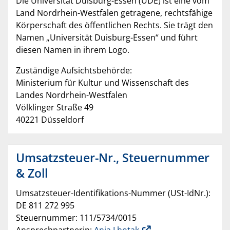
Die Universität Duisburg-Essen (UDE) ist eine vom
Land Nordrhein-Westfalen getragene, rechtsfähige
Körperschaft des öffentlichen Rechts. Sie trägt den
Namen „Universität Duisburg-Essen“ und führt
diesen Namen in ihrem Logo.
Zuständige Aufsichtsbehörde:
Ministerium für Kultur und Wissenschaft des
Landes Nordrhein-Westfalen
Völklinger Straße 49
40221 Düsseldorf
Umsatzsteuer-Nr., Steuernummer
& Zoll
Umsatzsteuer-Identifikations-Nummer (USt-IdNr.):
DE 811 272 995
Steuernummer: 111/5734/0015